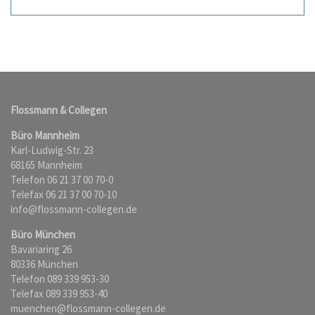
Flossmann & Collegen
Büro Mannheim
Karl-Ludwig-Str. 23
68165 Mannheim
Telefon 06 21 37 00 70-0
Telefax 06 21 37 00 70-10
info@flossmann-collegen.de
Büro München
Bavariaring 26
80336 München
Telefon 089 339 953-30
Telefax 089 339 953-40
muenchen@flossmann-collegen.de