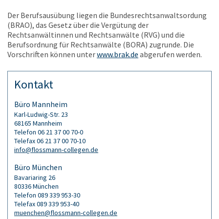
Der Berufsausübung liegen die Bundesrechtsanwaltsordung
(BRAO), das Gesetz über die Vergütung der
Rechtsanwältinnen und Rechtsanwälte (RVG) und die
Berufsordnung für Rechtsanwälte (BORA) zugrunde. Die
Vorschriften können unter
www.brak.de
abgerufen werden.
Kontakt
Büro Mannheim
Karl-Ludwig-Str. 23
68165 Mannheim
Telefon 06 21 37 00 70-0
Telefax 06 21 37 00 70-10
info@flossmann-collegen.de
Büro München
Bavariaring 26
80336 München
Telefon 089 339 953-30
Telefax 089 339 953-40
muenchen@flossmann-collegen.de