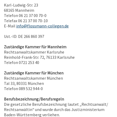
Karl-Ludwig-Str. 23
68165 Mannheim
Telefon 06 21 37 00 70-0
Telefax 06 21 37 00 70-10
E-Mail
info@flossmann-collegen.de
Ust.-ID: DE 266 860 397
Zuständige Kammer für Mannheim
Rechtsanwaltskammer Karlsruhe
Reinhold-Frank-Str. 72, 76133 Karlsruhe
Telefon 0721 253 40
Zuständige Kammer für München
Rechtsanwaltskammer München
Tal 33, 80331 München
Telefon 089 532 944-0
Berufsbezeichnung/Berufsregeln
Die gesetzliche Berufsbezeichnung lautet „Rechtsanwalt/
Rechtsanwältin“ und wurde durch das Justizministerium
Baden-Württemberg verliehen.