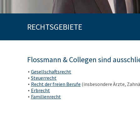
Karriere
Kontakt
RECHTSGEBIETE
Flossmann & Collegen sind ausschli
Gesellschaftsrecht
Steuerrecht
Recht der freien Berufe
(insbesondere Ärzte, Zahnä
Erbrecht
Familienrecht