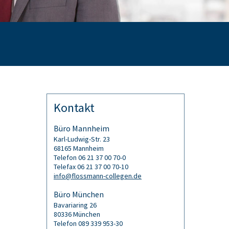
Kontakt
Büro Mannheim
Karl-Ludwig-Str. 23
68165 Mannheim
Telefon 06 21 37 00 70-0
Telefax 06 21 37 00 70-10
info@flossmann-collegen.de
Büro München
Bavariaring 26
80336 München
Telefon 089 339 953-30